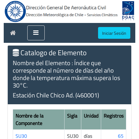
Iniciar Sesión
Catalogo de Elemento
Nombre del Elemento : Índice que
corresponde al número de días del año
donde la temperatura máxima supera los
30°C.
Estación Chile Chico Ad. (460001)
Nombre de la
Sigla
Unidad
Registros
Componente
SU30
SU30
días
65