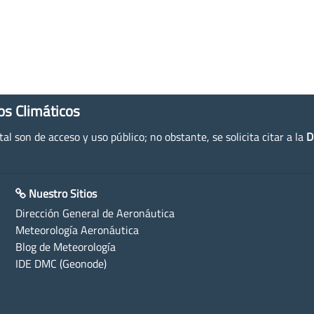
os Climáticos
l son de acceso y uso público; no obstante, se solicita citar a la
D
Nuestro Sitios
Dirección General de Aeronáutica
Meteorología Aeronáutica
Blog de Meteorología
IDE DMC (Geonode)