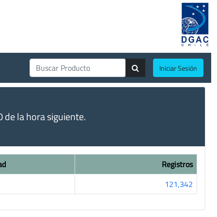
Iniciar Sesión
de la hora siguiente.
ad
Registros
121,342