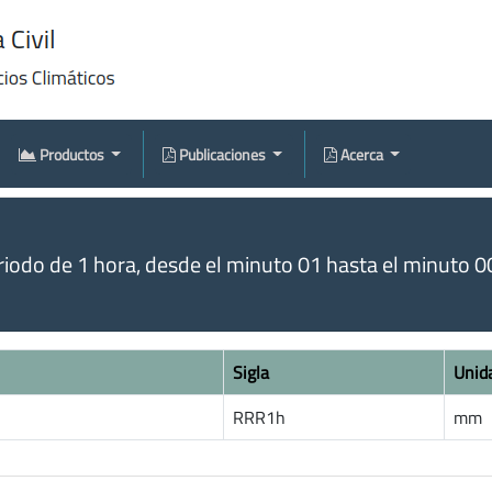
Productos
Publicaciones
Acerca
odo de 1 hora, desde el minuto 01 hasta el minuto 00 
Sigla
Unid
RRR1h
mm