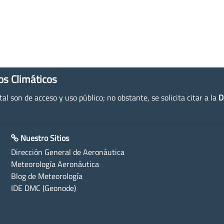
os Climáticos
l son de acceso y uso público; no obstante, se solicita citar a la
D
Nuestro Sitios
Dirección General de Aeronáutica
Meteorología Aeronáutica
Blog de Meteorología
IDE DMC (Geonode)