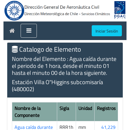
Iniciar Sesión
Catalogo de Elemento
Nombre del Elemento : Agua caída durante
el periodo de 1 hora, desde el minuto 01
hasta el minuto 00 de la hora siguiente.
Estación Villa O"Higgins subcomisaría
(480002)
Nombre de la
Sigla
Unidad
Registros
Componente
Agua caída durante
RRR1h
mm
41,229