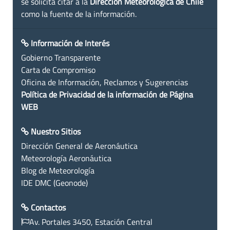
se solicita citar a la
Dirección Meteorológica de Chile
como la fuente de la información.
Información de Interés
Gobierno Transparente
Carta de Compromiso
Oficina de Información, Reclamos y Sugerencias
Política de Privacidad de la información de Página
WEB
Nuestro Sitios
Dirección General de Aeronáutica
Meteorología Aeronáutica
Blog de Meteorología
IDE DMC (Geonode)
Contactos
Av. Portales 3450, Estación Central