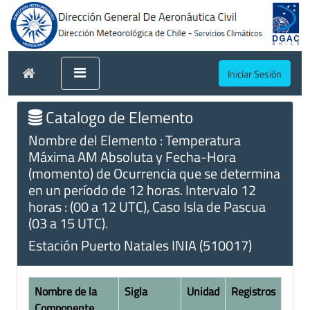
Iniciar Sesión
Catalogo de Elemento
Nombre del Elemento : Temperatura
Máxima AM Absoluta y Fecha-Hora
(momento) de Ocurrencia que se determina
en un período de 12 horas. Intervalo 12
horas : (00 a 12 UTC), Caso Isla de Pascua
(03 a 15 UTC).
Estación Puerto Natales INIA (510017)
Nombre de la
Sigla
Unidad
Registros
Componente