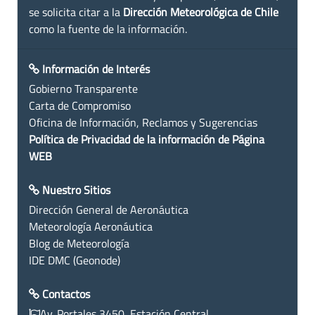
se solicita citar a la
Dirección Meteorológica de Chile
como la fuente de la información.
Información de Interés
Gobierno Transparente
Carta de Compromiso
Oficina de Información, Reclamos y Sugerencias
Política de Privacidad de la información de Página
WEB
Nuestro Sitios
Dirección General de Aeronáutica
Meteorología Aeronáutica
Blog de Meteorología
IDE DMC (Geonode)
Contactos
Av. Portales 3450, Estación Central