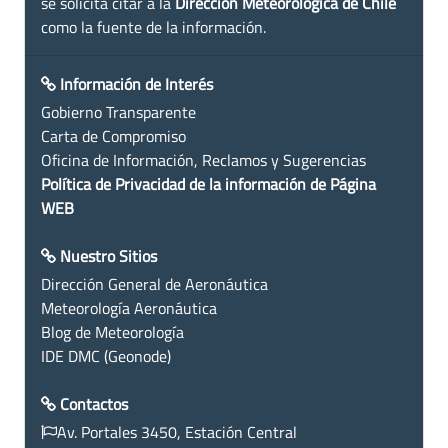
se solicita citar a la
Dirección Meteorológica de Chile
como la fuente de la información.
Información de Interés
Gobierno Transparente
Carta de Compromiso
Oficina de Información, Reclamos y Sugerencias
Política de Privacidad de la información de Página
WEB
Nuestro Sitios
Dirección General de Aeronáutica
Meteorología Aeronáutica
Blog de Meteorología
IDE DMC (Geonode)
Contactos
Av. Portales 3450, Estación Central