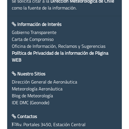
se solicita citar a la
Dirección Meteorológica de Chile
como la fuente de la información.
Información de Interés
Gobierno Transparente
Carta de Compromiso
Oficina de Información, Reclamos y Sugerencias
Política de Privacidad de la información de Página
WEB
Nuestro Sitios
Dirección General de Aeronáutica
Meteorología Aeronáutica
Blog de Meteorología
IDE DMC (Geonode)
Contactos
Av. Portales 3450, Estación Central