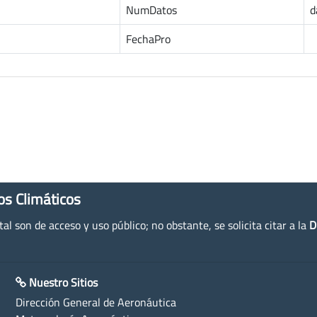
NumDatos
d
FechaPro
os Climáticos
l son de acceso y uso público; no obstante, se solicita citar a la
D
Nuestro Sitios
Dirección General de Aeronáutica