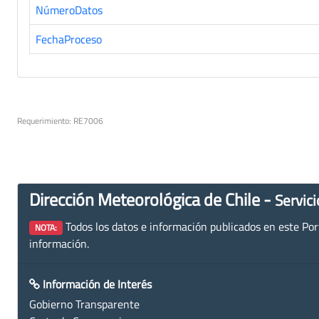
NúmeroDatos
FechaProceso
Requerimiento: RE7006
Dirección Meteorológica de Chile -
Servici
Todos los datos e información publicados en este Porta
NOTA:
información.
Información de Interés
Gobierno Transparente