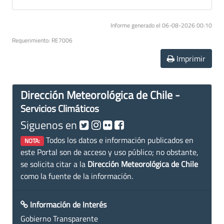
Informe generado el 06-08-2026 00:10
Requerimiento: RE7006
Imprimir
Dirección Meteorológica de Chile -
Servicios Climáticos
Siguenos en
Todos los datos e información publicados en
NOTA:
este Portal son de acceso y uso público; no obstante,
se solicita citar a la
Dirección Meteorológica de Chile
como la fuente de la información.
Información de Interés
Gobierno Transparente