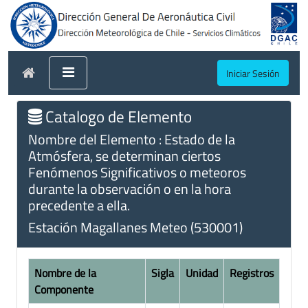
Iniciar Sesión
Catalogo de Elemento
Nombre del Elemento : Estado de la
Atmósfera, se determinan ciertos
Fenómenos Significativos o meteoros
durante la observación o en la hora
precedente a ella.
Estación Magallanes Meteo (530001)
Nombre de la
Sigla
Unidad
Registros
Componente