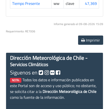
Tiempo Presente
ww
clave
47,369
Informe generado el 09-08-2026 15:09
Requerimiento: RE7006
Imprimir
Dirección Meteorológica de Chile -
Servicios Climáticos
Siguenos en
Todos los datos e información publicados en
NOTA:
este Portal son de acceso y uso público; no obstante,
se solicita citar a la
Dirección Meteorológica de Chile
como la fuente de la información.