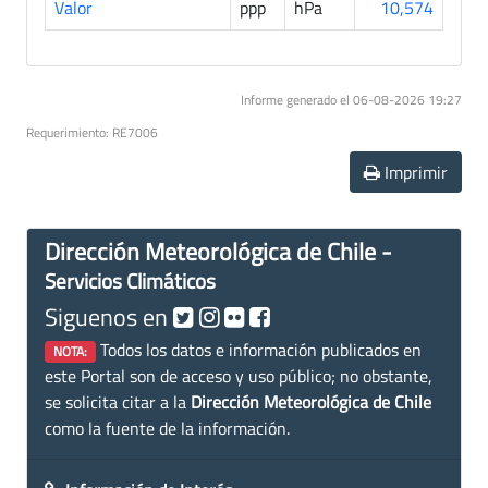
Valor
ppp
hPa
10,574
Informe generado el 06-08-2026 19:27
Requerimiento: RE7006
Imprimir
Dirección Meteorológica de Chile -
Servicios Climáticos
Siguenos en
Todos los datos e información publicados en
NOTA:
este Portal son de acceso y uso público; no obstante,
se solicita citar a la
Dirección Meteorológica de Chile
como la fuente de la información.