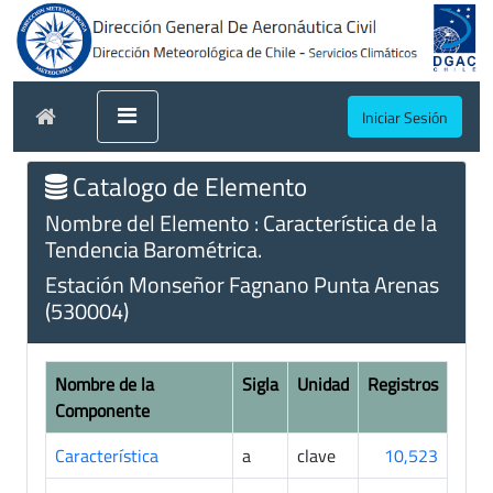
Iniciar Sesión
Catalogo de Elemento
Nombre del Elemento : Característica de la
Tendencia Barométrica.
Estación Monseñor Fagnano Punta Arenas
(530004)
Nombre de la
Sigla
Unidad
Registros
Componente
Característica
a
clave
10,523