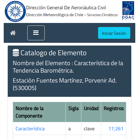
Iniciar Sesión
Catalogo de Elemento
Nombre del Elemento : Característica de la
Tendencia Barométrica.
Estación Fuentes Martínez, Porvenir Ad.
(530005)
Nombre de la
Sigla
Unidad
Registros
Componente
Característica
a
clave
17,261