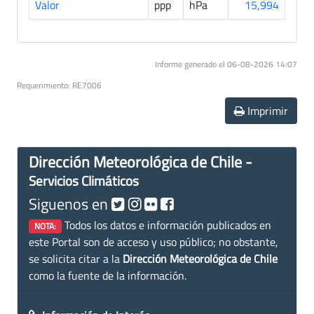
Valor
ppp
hPa
15,994
Informe generado el 06-08-2026 14:07
Requerimiento: RE7006
Imprimir
Dirección Meteorológica de Chile -
Servicios Climáticos
Siguenos en
Todos los datos e información publicados en
NOTA:
este Portal son de acceso y uso público; no obstante,
se solicita citar a la
Dirección Meteorológica de Chile
como la fuente de la información.