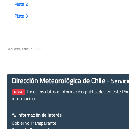
Pista 2
Pista 3
Requerimiento: RE7006
Dirección Meteorológica de Chile -
Servici
Todos los datos e información publicados en este Porta
NOTA:
información.
Información de Interés
Gobierno Transparente