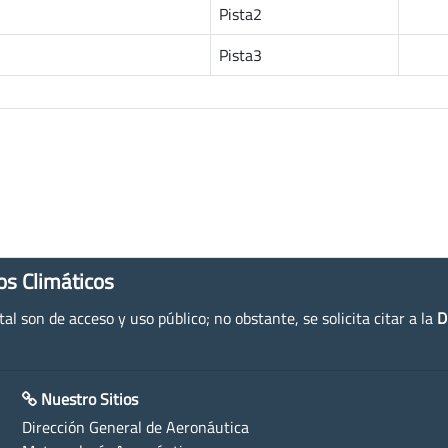
Pista2
Pista3
os Climáticos
l son de acceso y uso público; no obstante, se solicita citar a la
D
Nuestro Sitios
Dirección General de Aeronáutica