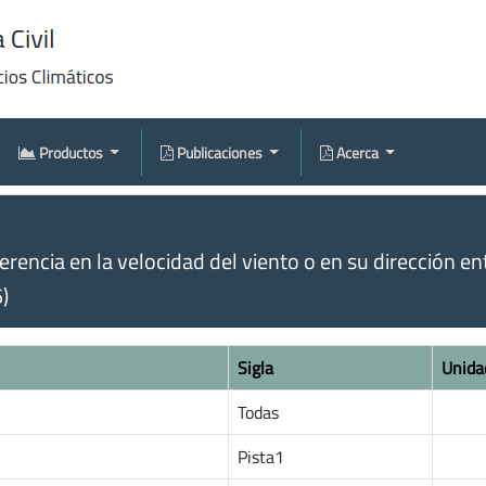
Productos
Publicaciones
Acerca
rencia en la velocidad del viento o en su dirección en
)
Sigla
Unida
Todas
Pista1