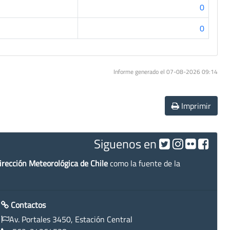
0
0
Informe generado el 07-08-2026 09:14
Imprimir
Siguenos en
irección Meteorológica de Chile
como la fuente de la
Contactos
Av. Portales 3450, Estación Central