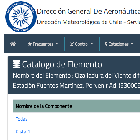
Frecuentes
Control
Estaciones
Catalogo de Elemento
Nombre del Elemento : Cizalladura del Viento dife
Estación Fuentes Martínez, Porvenir Ad. (530005
Nombre de la Componente
Todas
PIsta 1