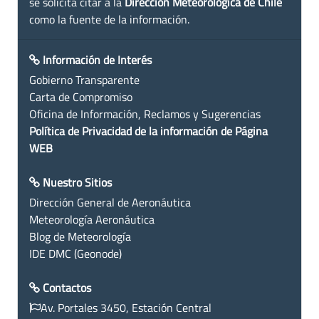
se solicita citar a la
Dirección Meteorológica de Chile
como la fuente de la información.
Información de Interés
Gobierno Transparente
Carta de Compromiso
Oficina de Información, Reclamos y Sugerencias
Política de Privacidad de la información de Página
WEB
Nuestro Sitios
Dirección General de Aeronáutica
Meteorología Aeronáutica
Blog de Meteorología
IDE DMC (Geonode)
Contactos
Av. Portales 3450, Estación Central