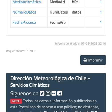
MediaAritmética
MediaAri
hPa
10
NúmeroDatos
NumDatos
datos
10
FechaProceso
FechaPro
10
Informe generado el 07-08-2026 22:40
Requerimiento: RE7006
Imprimir
Dirección Meteorológica de Chile -
Servicios Climáticos
Siguenos en
Todos los datos e información publicados en
NOTA:
este Portal son de acceso y uso público; no obstante,