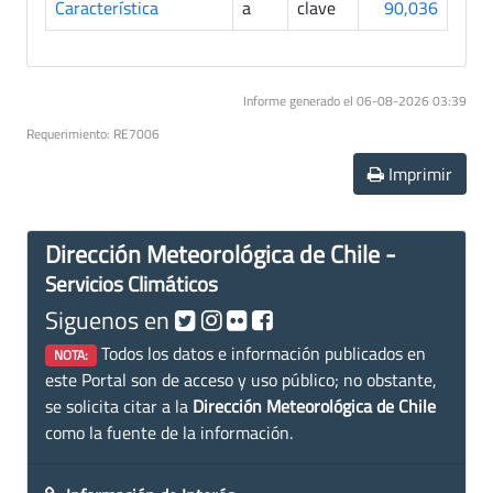
Característica
a
clave
90,036
Informe generado el 06-08-2026 03:39
Requerimiento: RE7006
Imprimir
Dirección Meteorológica de Chile -
Servicios Climáticos
Siguenos en
Todos los datos e información publicados en
NOTA:
este Portal son de acceso y uso público; no obstante,
se solicita citar a la
Dirección Meteorológica de Chile
como la fuente de la información.