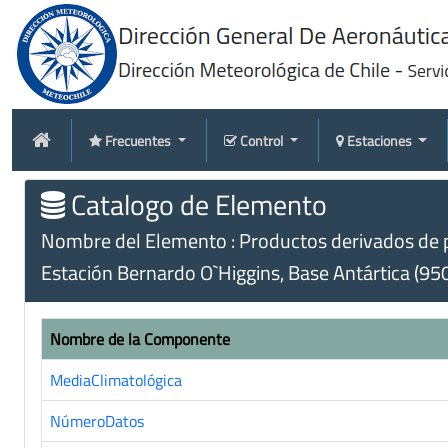
Frecuentes
Control
Estaciones
Catalogo de Elemento
Nombre del Elemento : Productos derivados de p
Estación Bernardo O`Higgins, Base Antártica (95
Nombre de la Componente
MediaClimatológica
NúmeroDatos