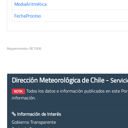
MediaAritmética
FechaProceso
Requerimiento: RE7006
Dirección Meteorológica de Chile -
Servici
Todos los datos e información publicados en este Porta
NOTA:
información.
Información de Interés
Gobierno Transparente