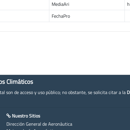
MediaAri
h
FechaPro
os Climáticos
l son de acceso y uso público; no obstante, se solicita citar a la
D
Nuestro Sitios
Dirección General de Aeronáutica