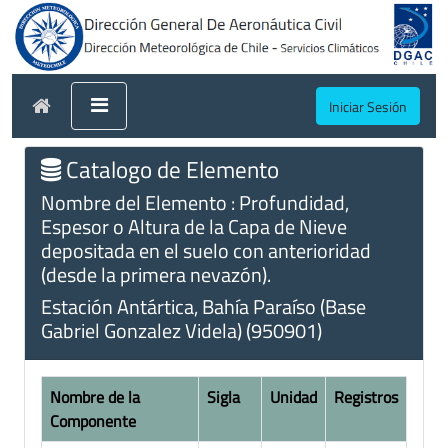
Iniciar Sesión
Catalogo de Elemento
Nombre del Elemento : Profundidad,
Espesor o Altura de la Capa de Nieve
depositada en el suelo con anterioridad
(desde la primera nevazón).
Estación Antártica, Bahía Paraíso (Base
Gabriel Gonzalez Videla) (950901)
Nombre de la
Sigla
Unidad
Registros
Componente