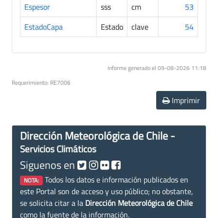
Espesor
sss
cm
53
EstadoCapa
Estado
clave
54
Informe generado el 09-08-2026 11:18
Requerimiento: RE7006
Imprimir
Dirección Meteorológica de Chile -
Servicios Climáticos
Siguenos en
Todos los datos e información publicados en
NOTA:
este Portal son de acceso y uso público; no obstante,
se solicita citar a la
Dirección Meteorológica de Chile
como la fuente de la información.