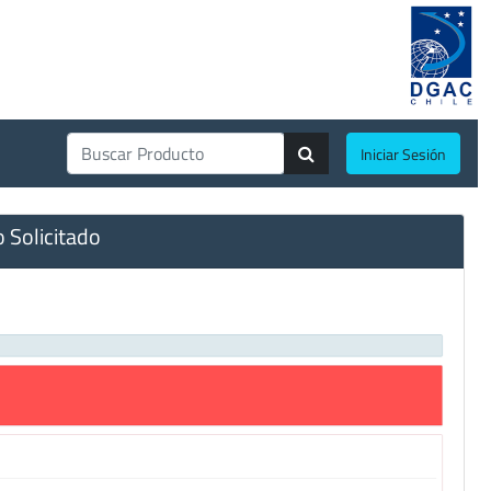
Iniciar Sesión
o Solicitado