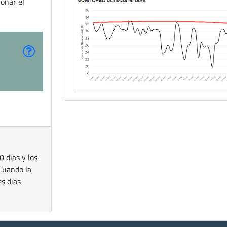
ionar el
 días y los
 Cuando la
s días