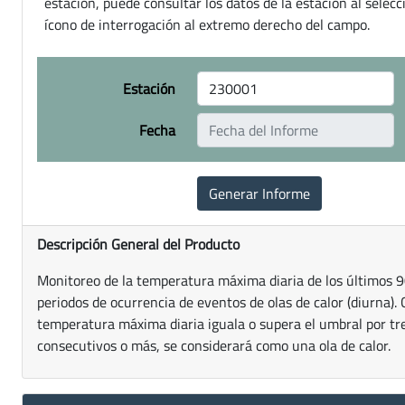
estación, puede consultar los datos de la estación al selecc
ícono de interrogación al extremo derecho del campo.
Estación
Fecha
Descripción General del Producto
Monitoreo de la temperatura máxima diaria de los últimos 90
periodos de ocurrencia de eventos de olas de calor (diurna).
temperatura máxima diaria iguala o supera el umbral por tre
consecutivos o más, se considerará como una ola de calor.