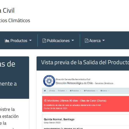
Productos
Publicaciones
Acerca
as de
Vista previa de la Salida del Product
mente a
istre la
a estación
e la