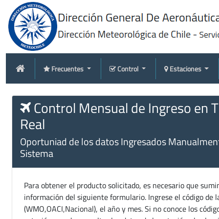
Frecuentes
Control
Estaciones
Control Mensual de Ingreso en 
Real
Oportuniad de los datos Ingresados Manualment
Sistema
Para obtener el producto solicitado, es necesario que sumin
información del siguiente formulario. Ingrese el código de l
(WMO,OACI,Nacional), el año y mes. Si no conoce los código