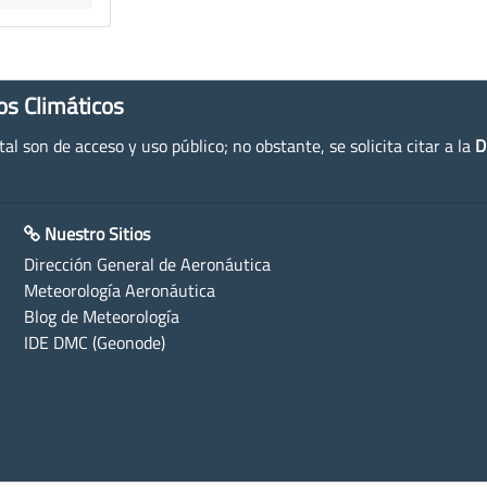
os Climáticos
l son de acceso y uso público; no obstante, se solicita citar a la
D
Nuestro Sitios
Dirección General de Aeronáutica
Meteorología Aeronáutica
Blog de Meteorología
IDE DMC (Geonode)