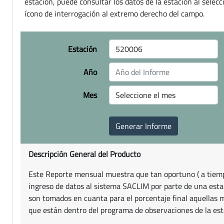
estación, puede consultar los datos de la estación al selecc
ícono de interrogación al extremo derecho del campo.
Estación
Año
Mes
Descripción General del Producto
Este Reporte mensual muestra que tan oportuno ( a tiemp
ingreso de datos al sistema SACLIM por parte de una esta
son tomados en cuanta para el porcentaje final aquellas 
que están dentro del programa de observaciones de la est