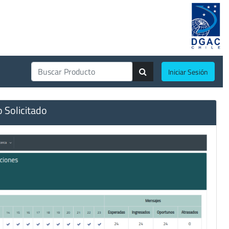
Iniciar Sesión
o Solicitado