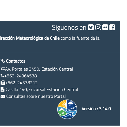
Siguenos en
irección Meteorológica de Chile
como la fuente de la
Contactos
Av. Portales 3450, Estación Central
+562-24364538
+562-24378212
Casilla 140, sucursal Estación Central
Consultas sobre nuestro Portal
Versión : 3.14.0