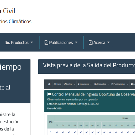
Productos
Publicaciones
Acerca
Tiempo
Vista previa de la Salida del Product
e al
istre la
a estación
s de la