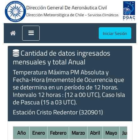
Iniciar Sesión
Cantidad de datos ingresados
mensuales y total Anual
Temperatura Máxima PM Absoluta y
Fecha-Hora (momento) de Ocurrencia que
se determina en un período de 12 horas.
Intervalo 12 horas : (12 a 00 UTC), Caso Isla
de Pascua (15 a 03 UTC).
Estación Cristo Redentor (320901)
Año
Enero
Febrero
Marzo
Abril
Mayo
Junio