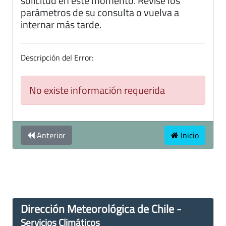
solicitud en este momento. Revise los
parámetros de su consulta o vuelva a
internar más tarde.
Descripción del Error:
No existe información requerida
Anterior
Inicio
Dirección Meteorológica de Chile -
Servicios Climáticos