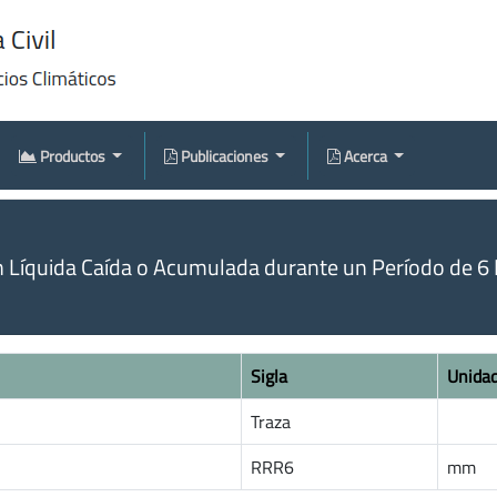
Productos
Publicaciones
Acerca
n Líquida Caída o Acumulada durante un Período de 6 
Sigla
Unida
Traza
RRR6
mm