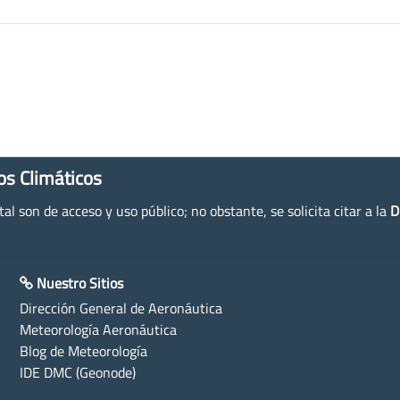
os Climáticos
l son de acceso y uso público; no obstante, se solicita citar a la
D
Nuestro Sitios
Dirección General de Aeronáutica
Meteorología Aeronáutica
Blog de Meteorología
IDE DMC (Geonode)