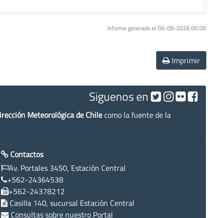
Informe generado el 08-08-2026 00:00
Imprimir
Siguenos en
irección Meteorológica de Chile
como la fuente de la
Contactos
Av. Portales 3450, Estación Central
+562-24364538
+562-24378212
Casilla 140, sucursal Estación Central
Consultas sobre nuestro Portal