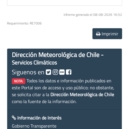
Informe generado el 08-08-2026 16:52
Requerimiento: RE7006
Imprimir
Dirección Meteorológica de Chile -
Servicios Climáticos
Siguenos en
Todos los datos e información publicados en
NOTA:
este Portal son de acceso y uso público; no obstante,
se solicita citar a la
Dirección Meteorológica de Chile
como la fuente de la información.
Información de Interés
Gobierno Transparente