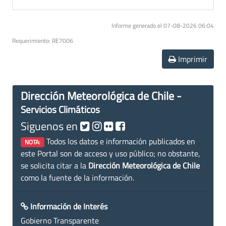
Informe generado el 07-08-2026 06:04
Requerimiento: RE7006
Imprimir
Dirección Meteorológica de Chile -
Servicios Climáticos
Siguenos en
Todos los datos e información publicados en
NOTA:
este Portal son de acceso y uso público; no obstante,
se solicita citar a la
Dirección Meteorológica de Chile
como la fuente de la información.
Información de Interés
Gobierno Transparente