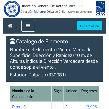
Iniciar Sesión
Catalogo de Elemento
Nombre del Elemento : Viento Medio de
Superficie; Dirección y Rapidez (10 m. de
Altura), indica la Dirección Verdadera desde
donde sopla el viento .
Estación Polpaico (330081)
Nombre de la
Sigla
Unidad
Registros
Componente
Dirección
dd
°
17,905