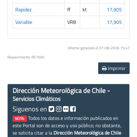
Rapidez
ff
kt
17,905
Variable
VRB
17,905
Informe generado el 07-08-2026 15:47
Requerimiento: RE7006
Imprimir
Dirección Meteorológica de Chile -
Servicios Climáticos
Siguenos en
Todos los datos e información publicados en
NOTA:
este Portal son de acceso y uso público; no obstante,
se solicita citar a la
Dirección Meteorológica de Chile