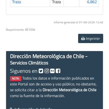
Traza
Traza
6,862
Informe generado el 07-08-2026 13:48
Requerimiento: RE7006
Imprimir
Dirección Meteorológica de Chile -
Servicios Climáticos
Siguenos en
Todos los datos e información publicados en
NOTA:
este Portal son de acceso y uso público; no obstante,
se solicita citar a la
Dirección Meteorológica de Chile
como la fuente de la información.