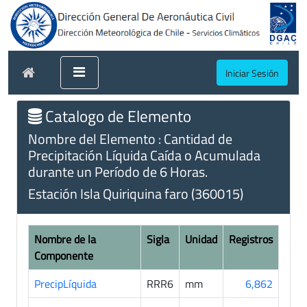
Iniciar Sesión
Catalogo de Elemento
Nombre del Elemento : Cantidad de
Precipitación Líquida Caída o Acumulada
durante un Período de 6 Horas.
Estación Isla Quiriquina faro (360015)
Nombre de la
Sigla
Unidad
Registros
Componente
PrecipLíquida
RRR6
mm
6,862