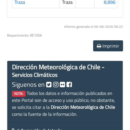
Traza
Traza
8,896
Informe generado el 06-08-2026 06:22
Requerimiento: RE7006
Imprimir
Dirección Meteorológica de Chile -
Servicios Climáticos
Siguenos en
Todos los datos e información publicados en
NOTA:
este Portal son de acceso y uso público; no obstante,
se solicita citar a la
Dirección Meteorológica de Chile
como la fuente de la información.