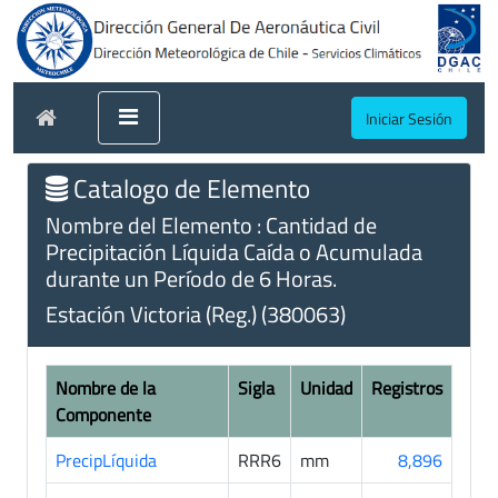
Iniciar Sesión
Catalogo de Elemento
Nombre del Elemento : Cantidad de
Precipitación Líquida Caída o Acumulada
durante un Período de 6 Horas.
Estación Victoria (Reg.) (380063)
Nombre de la
Sigla
Unidad
Registros
Componente
PrecipLíquida
RRR6
mm
8,896