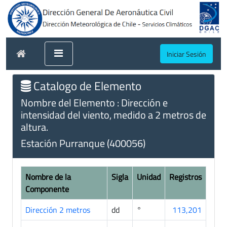
Iniciar Sesión
Catalogo de Elemento
Nombre del Elemento : Dirección e
intensidad del viento, medido a 2 metros de
altura.
Estación Purranque (400056)
Nombre de la
Sigla
Unidad
Registros
Componente
Dirección 2 metros
dd
°
113,201