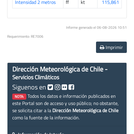
Intensidad 2 metros
ff
kt
115,861
Informe generado el 06-08-2026 10:51
Requerimiento: RE7006
Imprimir
Dirección Meteorológica de Chile -
Servicios Climáticos
Siguenos en
Todos los datos e información publicados en
NOTA:
este Portal son de acceso y uso público; no obstante,
se solicita citar a la
Dirección Meteorológica de Chile
como la fuente de la información.