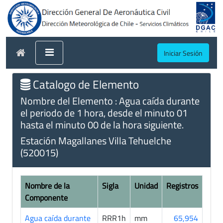
Iniciar Sesión
Catalogo de Elemento
Nombre del Elemento : Agua caída durante
el periodo de 1 hora, desde el minuto 01
hasta el minuto 00 de la hora siguiente.
Estación Magallanes Villa Tehuelche
(520015)
Nombre de la
Sigla
Unidad
Registros
Componente
Agua caída durante
RRR1h
mm
65,954