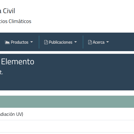
Productos
Publicaciones
Acerca
l Elemento
t.
adiación UV)