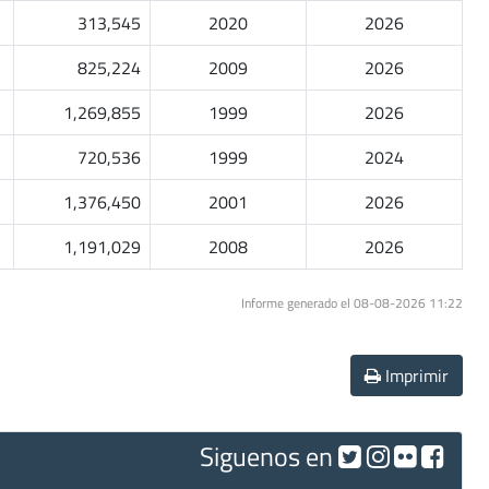
313,545
2020
2026
825,224
2009
2026
1,269,855
1999
2026
720,536
1999
2024
1,376,450
2001
2026
1,191,029
2008
2026
Informe generado el 08-08-2026 11:22
Imprimir
Siguenos en