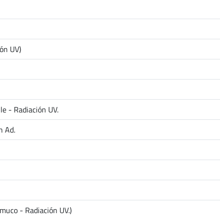
ión UV)
e - Radiación UV.
n Ad.
muco - Radiación UV.)