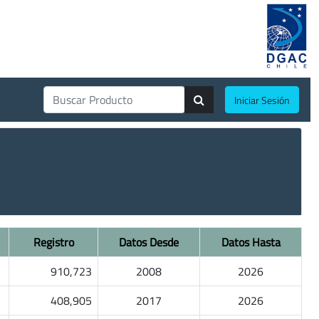
Iniciar Sesión
Registro
Datos Desde
Datos Hasta
910,723
2008
2026
408,905
2017
2026