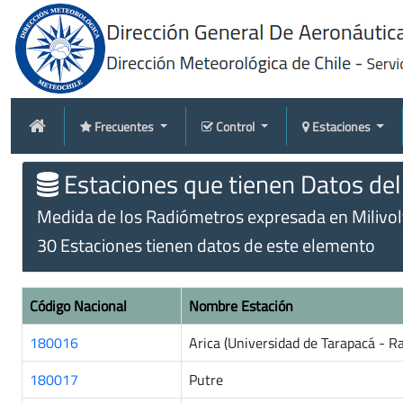
Frecuentes
Control
Estaciones
Estaciones que tienen Datos de
Medida de los Radiómetros expresada en Milivol
30 Estaciones tienen datos de este elemento
Código Nacional
Nombre Estación
180016
Arica (Universidad de Tarapacá - R
180017
Putre