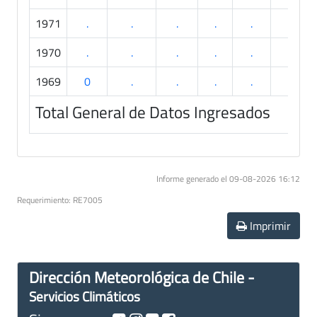
1971
.
.
.
.
.
.
1970
.
.
.
.
.
.
1969
0
.
.
.
.
.
Total General de Datos Ingresados
Informe generado el 09-08-2026 16:12
Requerimiento: RE7005
Imprimir
Dirección Meteorológica de Chile -
Servicios Climáticos