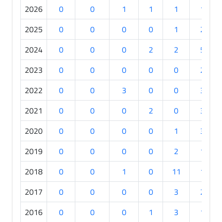
2026
0
0
1
1
1
1
2025
0
0
0
0
1
2
2024
0
0
0
2
2
5
2023
0
0
0
0
0
2
2022
0
0
3
0
0
3
2021
0
0
0
2
0
3
2020
0
0
0
0
1
3
2019
0
0
0
0
2
1
2018
0
0
1
0
11
1
2017
0
0
0
0
3
2
2016
0
0
0
1
3
1