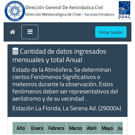
Iniciar Sesión
Cantidad de datos ingresados
mensuales y total Anual
Estado de la Atmósfera. Se determinan
ciertos Fenómenos Significativos o
meteoros durante la observación. Estos
fenómenos deben ser representativos del
aeródromo y de su vecindad .
Estación La Florida, La Serena Ad. (290004)
Año
Enero
Febrero
Marzo
Abril
Mayo
Junio