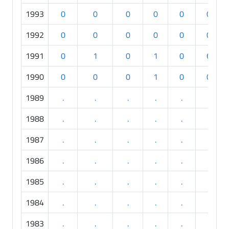
1993
0
0
0
0
0
0
1992
0
0
0
0
0
0
1991
0
1
0
1
0
6
1990
0
0
0
1
0
0
1989
.
.
.
.
.
.
1988
.
.
.
.
.
.
1987
.
.
.
.
.
.
1986
.
.
.
.
.
.
1985
.
.
.
.
.
.
1984
.
.
.
.
.
.
1983
.
.
.
.
.
.