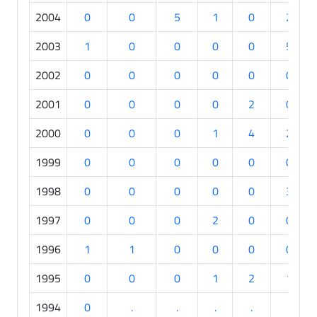
2004
0
0
5
1
0
2
2003
1
0
0
0
0
5
2002
0
0
0
0
0
0
2001
0
0
0
0
2
0
2000
0
0
0
1
4
2
1999
0
0
0
0
0
0
1998
0
0
0
0
0
3
1997
0
0
0
2
0
0
1996
1
1
0
0
0
0
1995
0
0
0
1
2
1
1994
0
.
.
.
.
.