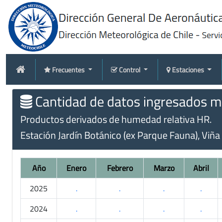
Frecuentes
Control
Estaciones
Cantidad de datos ingresados me
Productos derivados de humedad relativa HR.
Estación Jardín Botánico (ex Parque Fauna), Viña
Año
Enero
Febrero
Marzo
Abril
2025
.
.
.
.
2024
.
.
.
.