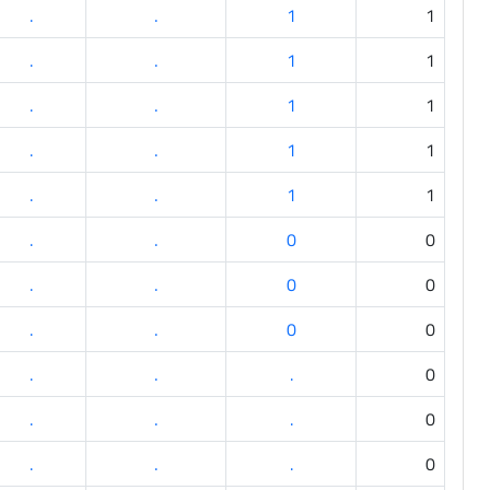
.
.
1
1
.
.
1
1
.
.
1
1
.
.
1
1
.
.
1
1
.
.
0
0
.
.
0
0
.
.
0
0
.
.
.
0
.
.
.
0
.
.
.
0