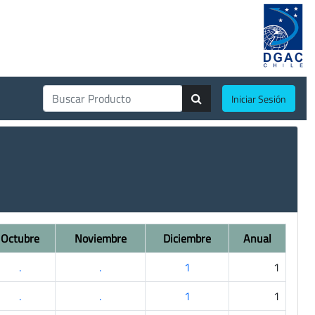
Iniciar Sesión
Octubre
Noviembre
Diciembre
Anual
.
.
1
1
.
.
1
1