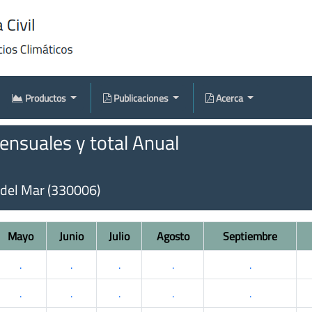
Productos
Publicaciones
Acerca
nsuales y total Anual
 del Mar (330006)
Mayo
Junio
Julio
Agosto
Septiembre
.
.
.
.
.
.
.
.
.
.