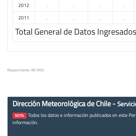
2012
.
.
.
.
2011
.
.
.
.
Total General de Datos Ingresado
Requerimiento: RE7005
Dirección Meteorológica de Chile -
Servici
Todos los datos e información publicados en este Porta
NOTA:
información.