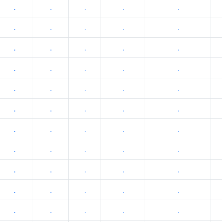
.
.
.
.
.
.
.
.
.
.
.
.
.
.
.
.
.
.
.
.
.
.
.
.
.
.
.
.
.
.
.
.
.
.
.
.
.
.
.
.
.
.
.
.
.
.
.
.
.
.
.
.
.
.
.