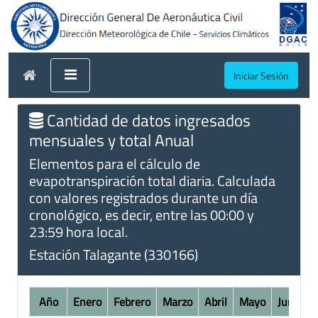
Iniciar Sesión
Cantidad de datos ingresados
mensuales y total Anual
Elementos para el cálculo de
evapotranspiración total diaria. Calculada
con valores registrados durante un día
cronológico, es decir, entre las 00:00 y
23:59 hora local.
Estación Talagante (330166)
Año
Enero
Febrero
Marzo
Abril
Mayo
Junio