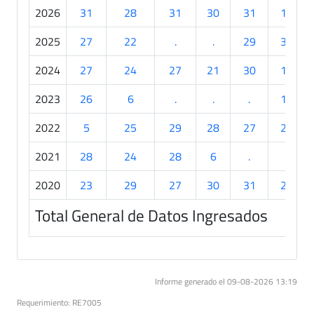
2026
31
28
31
30
31
19
2025
27
22
.
.
29
30
2024
27
24
27
21
30
19
2023
26
6
.
.
.
12
2022
5
25
29
28
27
24
2021
28
24
28
6
.
.
2020
23
29
27
30
31
29
Total General de Datos Ingresados
Informe generado el 09-08-2026 13:19
Requerimiento: RE7005