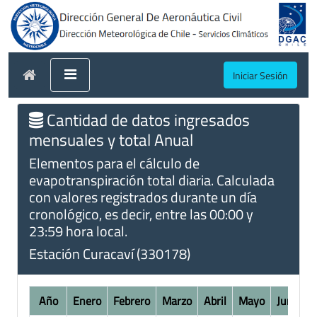
Iniciar Sesión
Cantidad de datos ingresados
mensuales y total Anual
Elementos para el cálculo de
evapotranspiración total diaria. Calculada
con valores registrados durante un día
cronológico, es decir, entre las 00:00 y
23:59 hora local.
Estación Curacaví (330178)
Año
Enero
Febrero
Marzo
Abril
Mayo
Junio