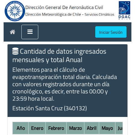
Iniciar Sesión
Cantidad de datos ingresados
mensuales y total Anual
Elementos para el cálculo de
evapotranspiración total diaria. Calculada
con valores registrados durante un día
cronológico, es decir, entre las 00:00 y
23:59 hora local.
Estación Santa Cruz (340132)
Año
Enero
Febrero
Marzo
Abril
Mayo
Junio