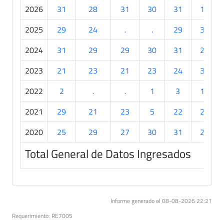
2026
31
28
31
30
31
19
2025
29
24
.
.
29
30
2024
31
29
29
30
31
21
2023
21
23
21
23
24
30
2022
2
.
.
1
3
19
2021
29
21
23
5
22
26
2020
25
29
27
30
31
28
Total General de Datos Ingresados
Informe generado el 08-08-2026 22:21
Requerimiento: RE7005