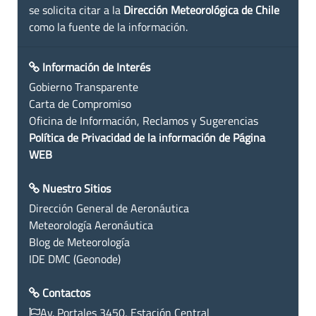
se solicita citar a la
Dirección Meteorológica de Chile
como la fuente de la información.
Información de Interés
Gobierno Transparente
Carta de Compromiso
Oficina de Información, Reclamos y Sugerencias
Política de Privacidad de la información de Página
WEB
Nuestro Sitios
Dirección General de Aeronáutica
Meteorología Aeronáutica
Blog de Meteorología
IDE DMC (Geonode)
Contactos
Av. Portales 3450, Estación Central