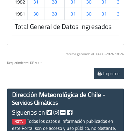
1982
31
28
31
30
31
30
1981
30
28
31
30
31
30
Total General de Datos Ingresados
Informe generado el 09-08-2026 10:24
Requerimiento: RE7005
Imprimir
Dirección Meteorológica de Chile -
Servicios Climáticos
Siguenos en
Todos los datos e información publicados en
NOTA:
este Portal son de acceso y uso público; no obstante,