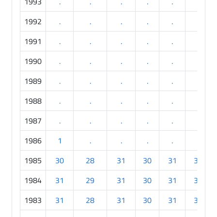
1993
.
.
.
.
.
.
1992
.
.
.
.
.
.
1991
.
.
.
.
.
.
1990
.
.
.
.
.
.
1989
.
.
.
.
.
.
1988
.
.
.
.
.
.
1987
.
.
.
.
.
.
1986
1
.
.
.
.
.
1985
30
28
31
30
31
30
1984
31
29
31
30
31
30
1983
31
28
31
30
31
30