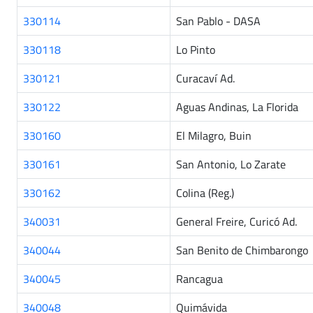
330114
San Pablo - DASA
330118
Lo Pinto
330121
Curacaví Ad.
330122
Aguas Andinas, La Florida
330160
El Milagro, Buin
330161
San Antonio, Lo Zarate
330162
Colina (Reg.)
340031
General Freire, Curicó Ad.
340044
San Benito de Chimbarongo
340045
Rancagua
340048
Quimávida