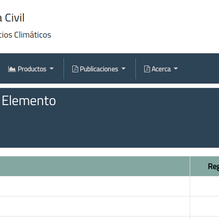
Productos
Publicaciones
Acerca
l Elemento
Reg