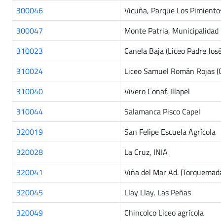
300046
Vicuña, Parque Los Pimiento
300047
Monte Patria, Municipalidad
310023
Canela Baja (Liceo Padre Jos
310024
Liceo Samuel Román Rojas (
310040
Vivero Conaf, Illapel
310044
Salamanca Pisco Capel
320019
San Felipe Escuela Agrícola
320028
La Cruz, INIA
320041
Viña del Mar Ad. (Torquemad
320045
Llay Llay, Las Peñas
320049
Chincolco Liceo agrícola