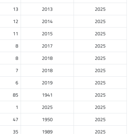
13
2013
2025
12
2014
2025
11
2015
2025
8
2017
2025
8
2018
2025
7
2018
2025
6
2019
2025
85
1941
2025
1
2025
2025
47
1950
2025
35
1989
2025