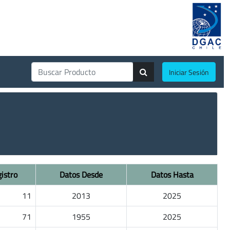
Iniciar Sesión
istro
Datos Desde
Datos Hasta
11
2013
2025
71
1955
2025