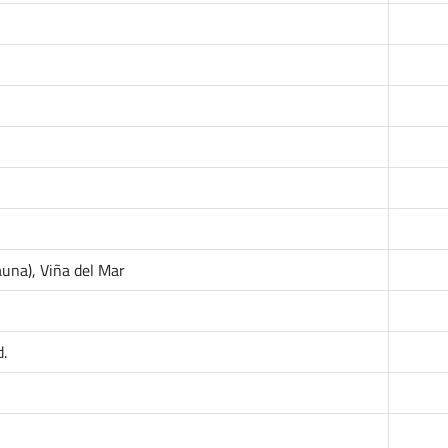
auna), Viña del Mar
.