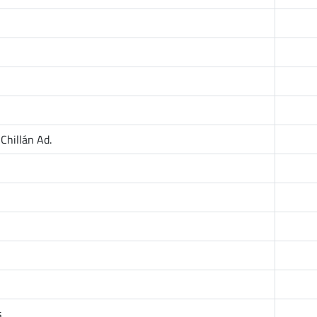
Chillán Ad.
s