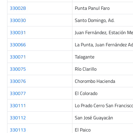
330028
Punta Panul Faro
330030
Santo Domingo, Ad.
330031
Juan Fernández, Estación Me
330066
La Punta, Juan Fernández Ad
330071
Talagante
330075
Río Clarillo
330076
Chorombo Hacienda
330077
El Colorado
330111
Lo Prado Cerro San Francisc
330112
San José Guayacán
330113
El Paico