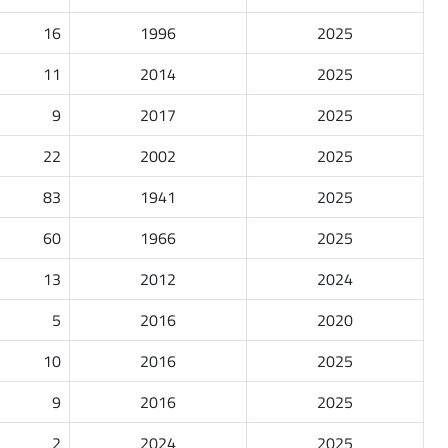
16
1996
2025
11
2014
2025
9
2017
2025
22
2002
2025
83
1941
2025
60
1966
2025
13
2012
2024
5
2016
2020
10
2016
2025
9
2016
2025
2
2024
2025