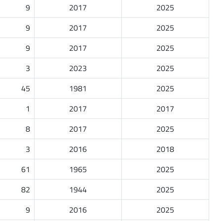
9
2017
2025
9
2017
2025
9
2017
2025
3
2023
2025
45
1981
2025
1
2017
2017
8
2017
2025
3
2016
2018
61
1965
2025
82
1944
2025
9
2016
2025