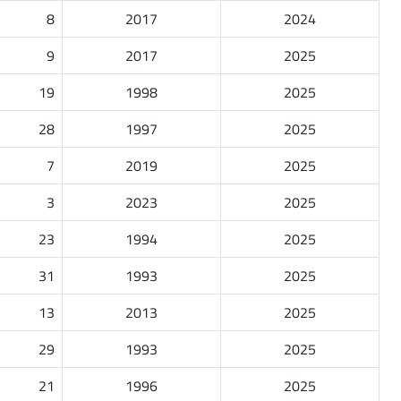
8
2017
2024
9
2017
2025
19
1998
2025
28
1997
2025
7
2019
2025
3
2023
2025
23
1994
2025
31
1993
2025
13
2013
2025
29
1993
2025
21
1996
2025