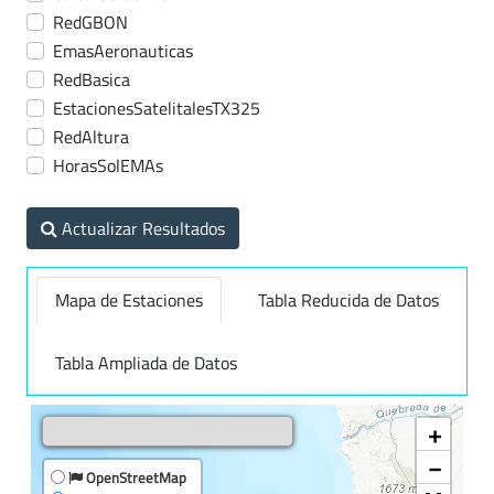
RedGBON
EmasAeronauticas
RedBasica
EstacionesSatelitalesTX325
RedAltura
HorasSolEMAs
Actualizar Resultados
Mapa de Estaciones
Tabla Reducida de Datos
Tabla Ampliada de Datos
+
−
OpenStreetMap