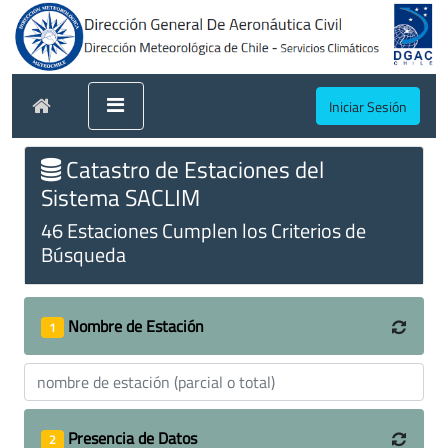
Iniciar Sesión
Catastro de Estaciones del
Sistema SACLIM
46 Estaciones Cumplen los Criterios de
Búsqueda
Nombre de Estación
1
Presencia de Datos
2