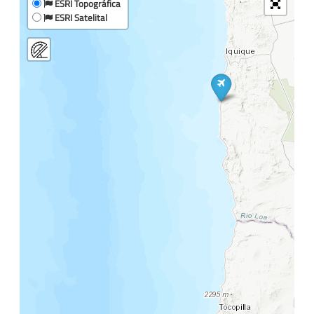
ESRI Topográfica
ESRI Satelital