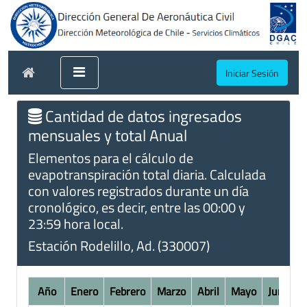
Iniciar Sesión
Cantidad de datos ingresados
mensuales y total Anual
Elementos para el cálculo de
evapotranspiración total diaria. Calculada
con valores registrados durante un día
cronológico, es decir, entre las 00:00 y
23:59 hora local.
Estación Rodelillo, Ad. (330007)
Año
Enero
Febrero
Marzo
Abril
Mayo
Junio