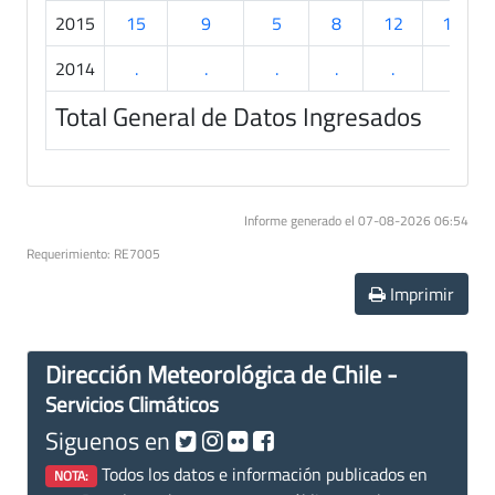
2015
15
9
5
8
12
10
2014
.
.
.
.
.
.
Total General de Datos Ingresados
Informe generado el 07-08-2026 06:54
Requerimiento: RE7005
Imprimir
Dirección Meteorológica de Chile -
Servicios Climáticos
Siguenos en
Todos los datos e información publicados en
NOTA: