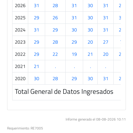
2026
31
28
31
30
31
20
2025
29
26
31
30
31
30
2024
31
29
30
30
31
21
2023
29
28
29
20
27
7
2022
29
22
19
21
20
22
2021
21
.
.
.
.
.
2020
30
28
29
30
31
29
Total General de Datos Ingresados
Informe generado el 08-08-2026 10:11
Requerimiento: RE7005