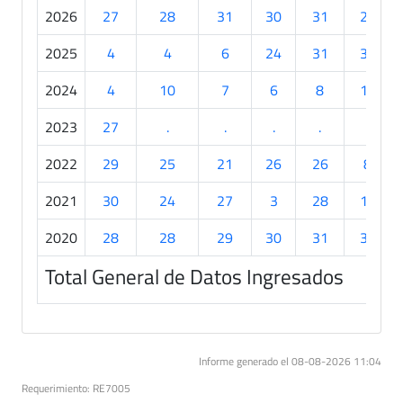
2026
27
28
31
30
31
20
2025
4
4
6
24
31
30
2024
4
10
7
6
8
14
2023
27
.
.
.
.
.
2022
29
25
21
26
26
8
2021
30
24
27
3
28
15
2020
28
28
29
30
31
30
Total General de Datos Ingresados
Informe generado el 08-08-2026 11:04
Requerimiento: RE7005