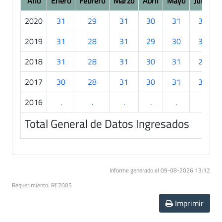
Año
Enero
Febrero
Marzo
Abril
Mayo
Junio
2020
31
29
31
30
31
30
2019
31
28
31
29
30
30
2018
31
28
31
30
31
27
2017
30
28
31
30
31
30
2016
.
.
.
.
.
.
Total General de Datos Ingresados
Informe generado el 09-08-2026 13:12
Requerimiento: RE7005
Imprimir