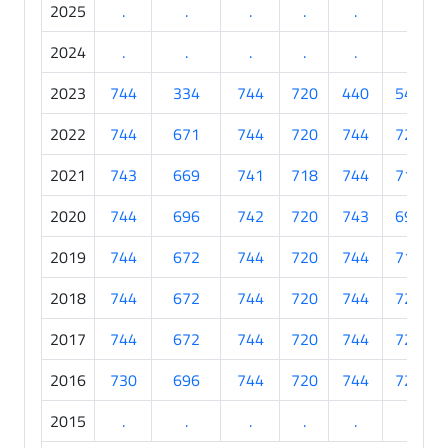
2025
.
.
.
.
.
.
2024
.
.
.
.
.
.
2023
744
334
744
720
440
540
2022
744
671
744
720
744
720
2021
743
669
741
718
744
715
2020
744
696
742
720
743
692
2019
744
672
744
720
744
716
2018
744
672
744
720
744
720
2017
744
672
744
720
744
720
2016
730
696
744
720
744
720
2015
.
.
.
.
.
.