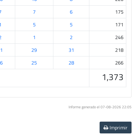
7
7
6
175
1
5
5
171
2
1
2
246
1
29
31
218
6
25
28
266
1,373
Informe generado el 07-08-2026 22:05
Imprimir