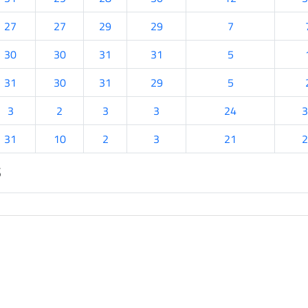
27
27
29
29
7
30
30
31
31
5
31
30
31
29
5
3
2
3
3
24
3
31
10
2
3
21
2
s