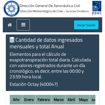
Iniciar Sesión
Cantidad de datos ingresados
mensuales y total Anual
Elementos para el cálculo de
evapotranspiración total diaria. Calculada
con valores registrados durante un día
cronológico, es decir, entre las 00:00 y
23:59 hora local.
Estación Octay (400047)
Año
Enero
Febrero
Marzo
Abril
Mayo
Junio