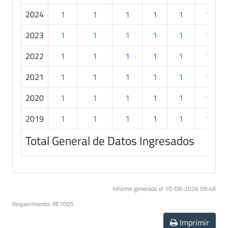
2024
1
1
1
1
1
1
2023
1
1
1
1
1
1
2022
1
1
1
1
1
1
2021
1
1
1
1
1
1
2020
1
1
1
1
1
1
2019
1
1
1
1
1
1
Total General de Datos Ingresados
Informe generado el 10-08-2026 09:48
Requerimiento: RE7005
Imprimir