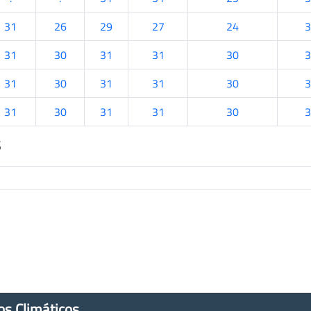
31
26
29
27
24
3
31
30
31
31
30
3
31
30
31
31
30
3
31
30
31
31
30
3
s
os Climáticos