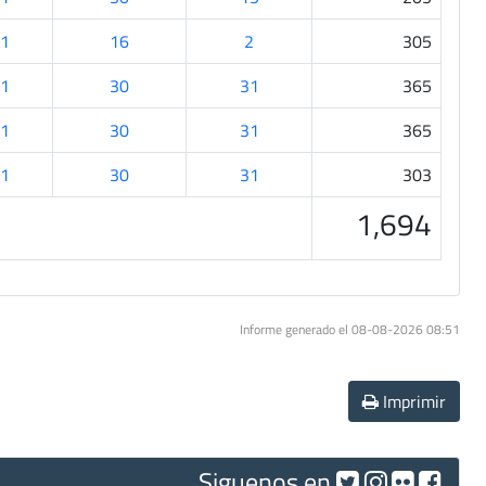
1
16
2
305
1
30
31
365
1
30
31
365
1
30
31
303
1,694
Informe generado el 08-08-2026 08:51
Imprimir
Siguenos en