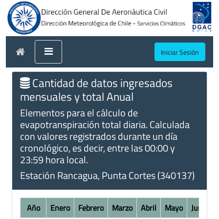
Iniciar Sesión
Cantidad de datos ingresados
mensuales y total Anual
Elementos para el cálculo de
evapotranspiración total diaria. Calculada
con valores registrados durante un día
cronológico, es decir, entre las 00:00 y
23:59 hora local.
Estación Rancagua, Punta Cortes (340137)
Año
Enero
Febrero
Marzo
Abril
Mayo
Junio