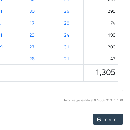
1
30
26
295
.
17
20
74
1
29
24
190
9
27
31
200
.
26
21
47
1,305
Informe generado el 07-08-2026 12:38
Imprimir